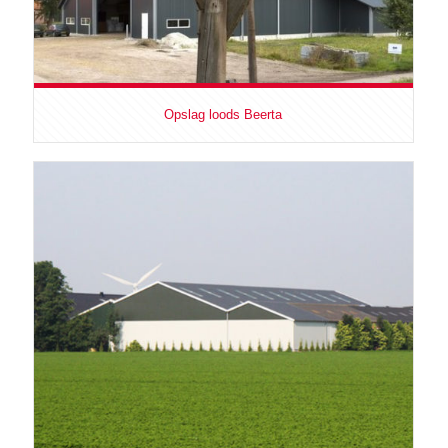
Opslag loods Beerta