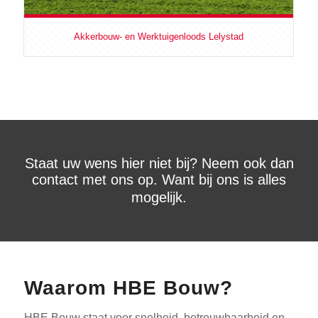
Akkerbouw- en Werktuigenloods Lelystad
Staat uw wens hier niet bij? Neem ook dan
contact met ons op. Want bij ons is alles
mogelijk.
Waarom HBE Bouw?
HBE Bouw staat voor snelheid, betrouwbaarheid en