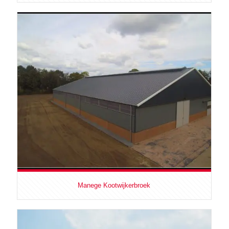
Manege Kootwijkerbroek