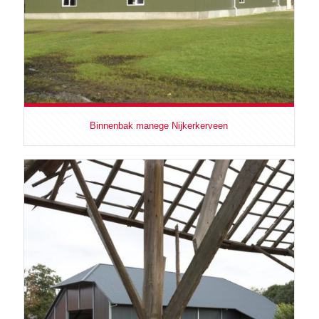
Binnenbak manege Nijkerkerveen