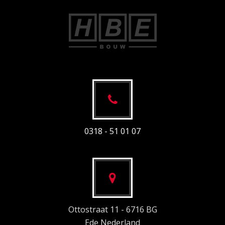
0318 - 51 01 07
Ottostraat 11 - 6716 BG
Ede Nederland