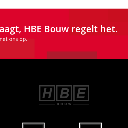
aagt, HBE Bouw regelt het.
met ons op.