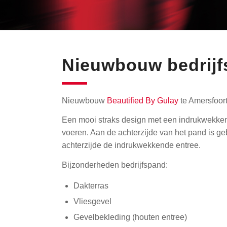
Nieuwbouw bedrijf
Nieuwbouw
Beautified By Gulay
te Amersfoort
Een mooi straks design met een indrukwekken
voeren. Aan de achterzijde van het pand is ge
achterzijde de indrukwekkende entree.
Bijzonderheden bedrijfspand:
Dakterras
Vliesgevel
Gevelbekleding (houten entree)