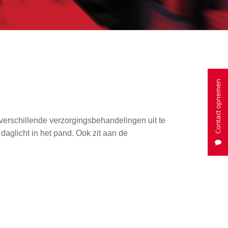
Contact opnemen
erschillende verzorgingsbehandelingen uit te
daglicht in het pand. Ook zit aan de