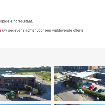
lopige eindresultaat.
r
uw gegevens achter voor een vrijblijvende offerte.