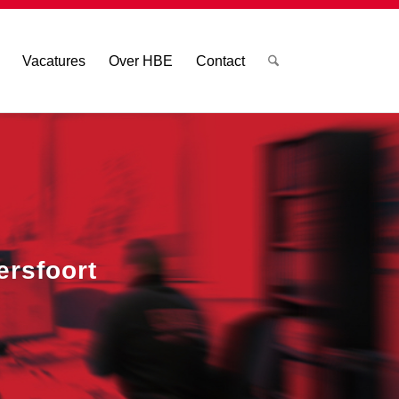
Vacatures
Over HBE
Contact
ersfoort