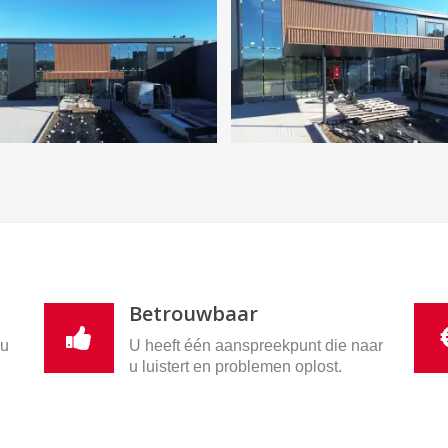
Betrouwbaar
nu
U heeft één aanspreekpunt die naar
u luistert en problemen oplost.