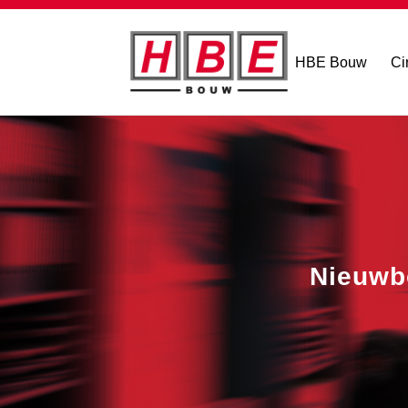
HBE Bouw
Ci
Nieuwbo