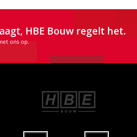
aagt, HBE Bouw regelt het.
met ons op.