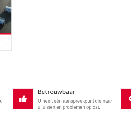
Betrouwbaar
nu
U heeft één aanspreekpunt die naar
u luistert en problemen oplost.