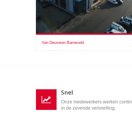
Van Deuveren Barneveld
Snel
Onze medewerkers werken conti
in de zevende versnelling.