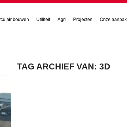
rculair bouwen
Utiliteit
Agri
Projecten
Onze aanpak
TAG ARCHIEF VAN:
3D