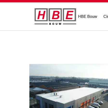
HBE Bouw
Ci