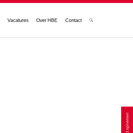
Vacatures
Over HBE
Contact
Contact opnemen