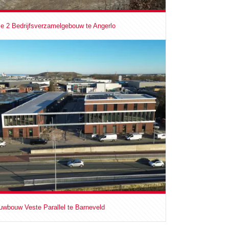
e 2 Bedrijfsverzamelgebouw te Angerlo
uwbouw Veste Parallel te Barneveld