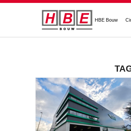
HBE Bouw
Ci
TAG