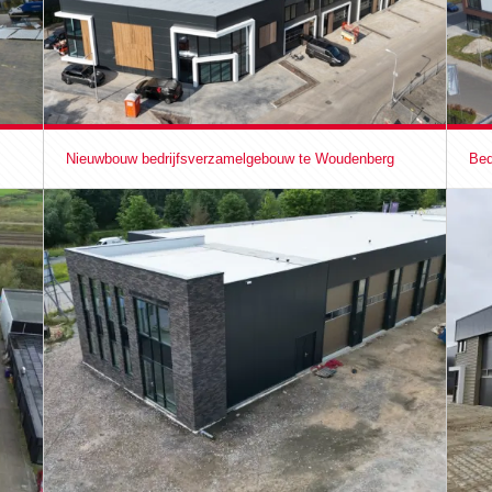
Nieuwbouw bedrijfsverzamelgebouw te Woudenberg
Bed