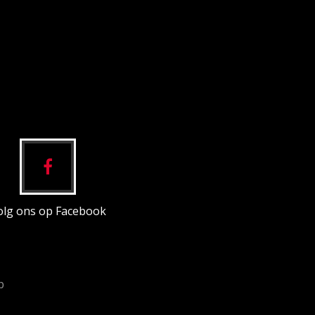
olg ons op Facebook
p