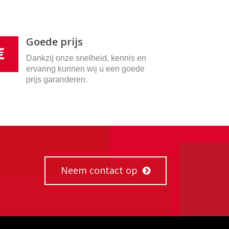
Goede prijs
Dankzij onze snelheid, kennis en
ervaring kunnen wij u een goede
prijs garanderen.
Neem contact op