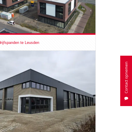
rijfspanden te Leusden
Contact opnemen