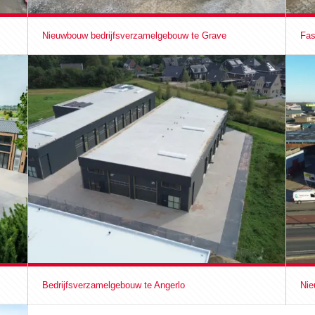
Nieuwbouw bedrijfsverzamelgebouw te Grave
Fas
Bedrijfsverzamelgebouw te Angerlo
Nie