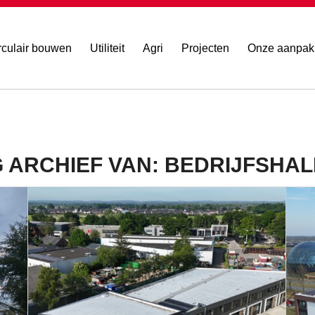
rculair bouwen
Utiliteit
Agri
Projecten
Onze aanpak
 ARCHIEF VAN:
BEDRIJFSHAL