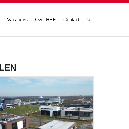
Vacatures
Over HBE
Contact
LEN