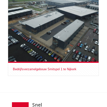
Bedrijfsverzamelgebouw Smitspol 1 te Nijkerk
Snel