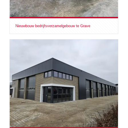
Nieuwbouw bedrijfsverzamelgebouw te Grave