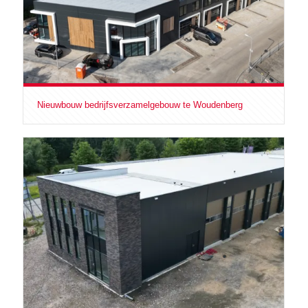
Nieuwbouw bedrijfsverzamelgebouw te Woudenberg