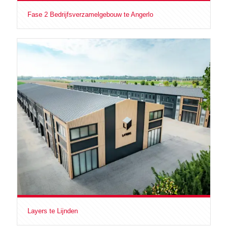
Fase 2 Bedrijfsverzamelgebouw te Angerlo
Layers te Lijnden