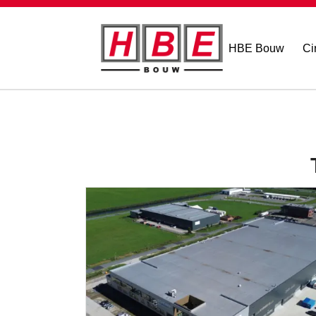
HBE Bouw
Ci