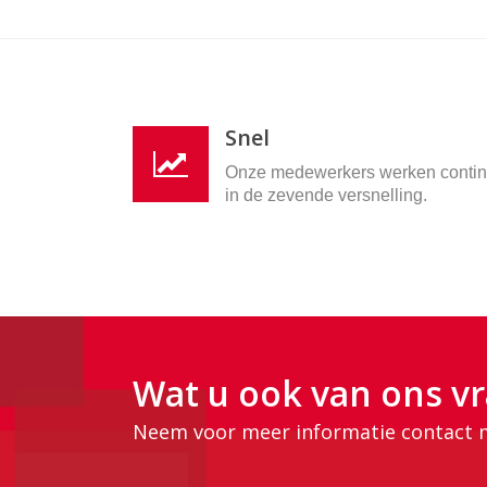
Snel
Onze medewerkers werken conti
in de zevende versnelling.
Wat u ook van ons vr
Neem voor meer informatie contact 