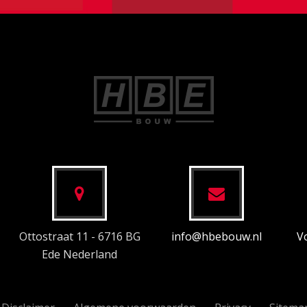
Ottostraat 11 - 6716 BG
info@hbebouw.nl
V
Ede Nederland