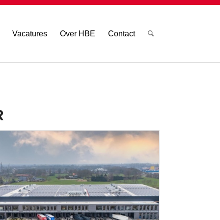
Vacatures
Over HBE
Contact
R