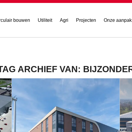
rculair bouwen
Utiliteit
Agri
Projecten
Onze aanpak
TAG ARCHIEF VAN:
BIJZONDE