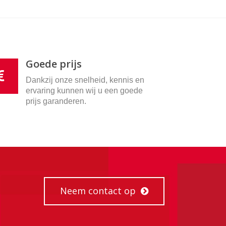
Goede prijs
Dankzij onze snelheid, kennis en
ervaring kunnen wij u een goede
prijs garanderen.
Neem contact op