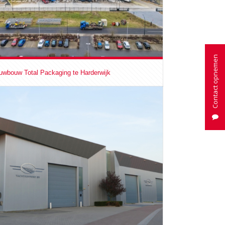
Contact opnemen
uwbouw Total Packaging te Harderwijk