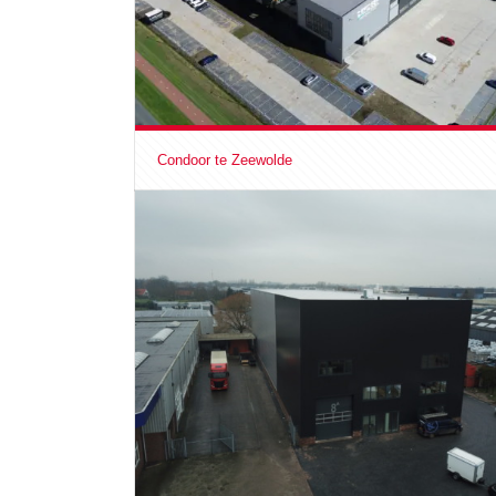
Condoor te Zeewolde