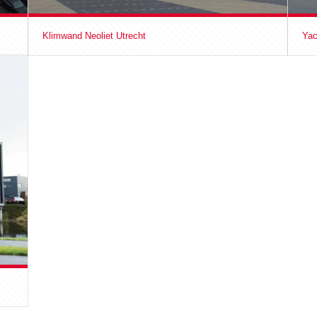
Klimwand Neoliet Utrecht
Yac