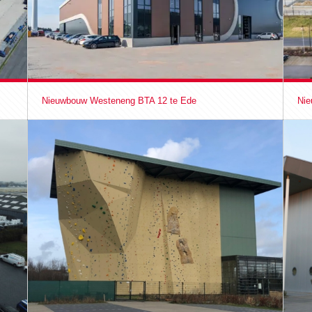
Nieuwbouw Westeneng BTA 12 te Ede
Nie