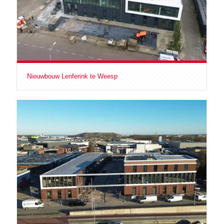
Nieuwbouw Lenferink te Weesp