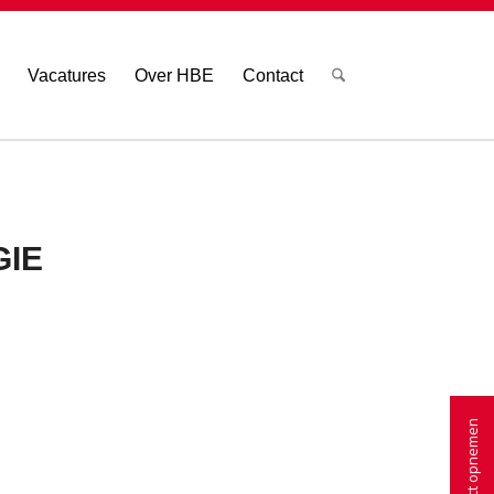
Vacatures
Over HBE
Contact
GIE
Contact opnemen