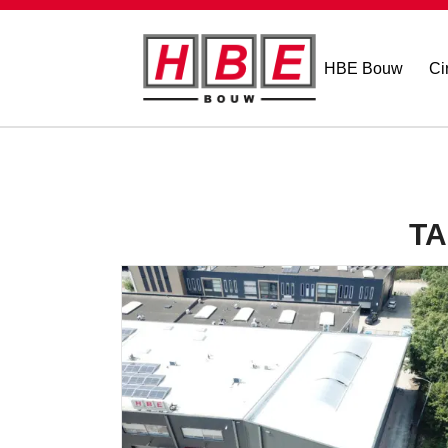
HBE Bouw
Ci
TA