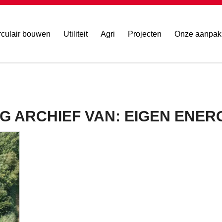
rculair bouwen
Utiliteit
Agri
Projecten
Onze aanpak
G ARCHIEF VAN:
EIGEN ENER