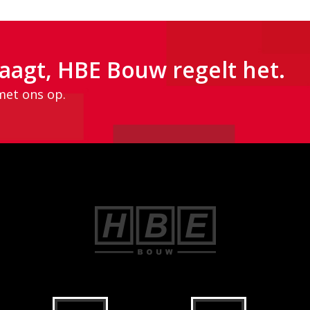
aagt, HBE Bouw regelt het.
met ons op.