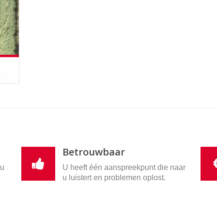
Betrouwbaar
nu
U heeft één aanspreekpunt die naar
u luistert en problemen oplost.