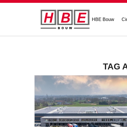
HBE Bouw
Ci
TAG 