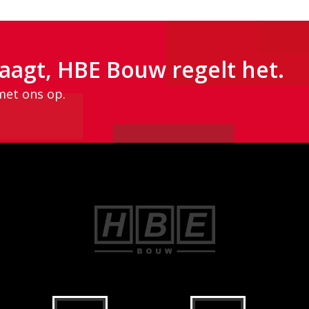
aagt, HBE Bouw regelt het.
met ons op.