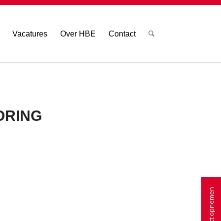
Vacatures
Over HBE
Contact
ORING
Contact opnemen