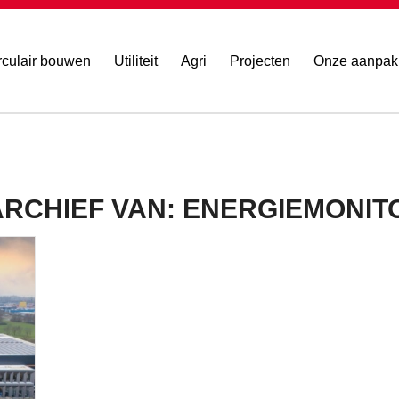
rculair bouwen
Utiliteit
Agri
Projecten
Onze aanpak
ARCHIEF VAN:
ENERGIEMONIT