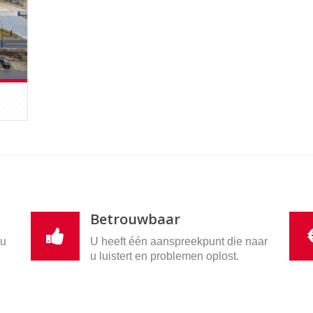
Betrouwbaar
nu
U heeft één aanspreekpunt die naar
u luistert en problemen oplost.