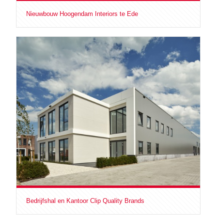
Nieuwbouw Hoogendam Interiors te Ede
Bedrijfshal en Kantoor Clip Quality Brands