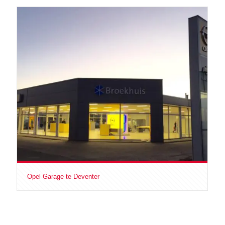
Opel Garage te Deventer