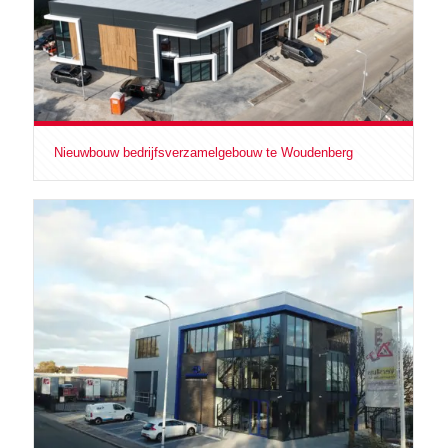
Nieuwbouw bedrijfsverzamelgebouw te Woudenberg