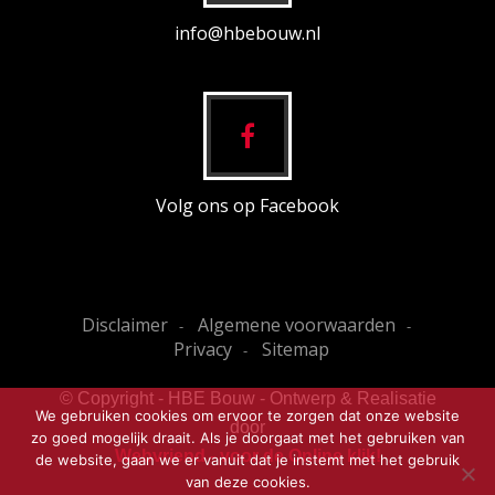
info@hbebouw.nl
Volg ons op Facebook
Disclaimer
Algemene voorwaarden
Privacy
Sitemap
© Copyright - HBE Bouw - Ontwerp & Realisatie
We gebruiken cookies om ervoor te zorgen dat onze website
door
zo goed mogelijk draait. Als je doorgaat met het gebruiken van
Webvriend - voor de Online klik!
de website, gaan we er vanuit dat je instemt met het gebruik
van deze cookies.