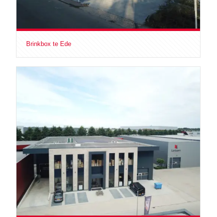
Brinkbox te Ede