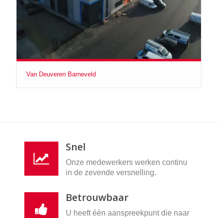
Van Deuveren Barneveld
Snel
Onze medewerkers werken continu
in de zevende versnelling.
Betrouwbaar
U heeft één aanspreekpunt die naar