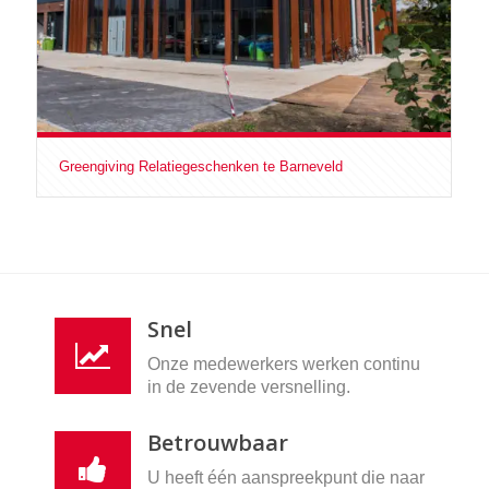
Greengiving Relatiegeschenken te Barneveld
Snel
Onze medewerkers werken continu
in de zevende versnelling.
Betrouwbaar
U heeft één aanspreekpunt die naar