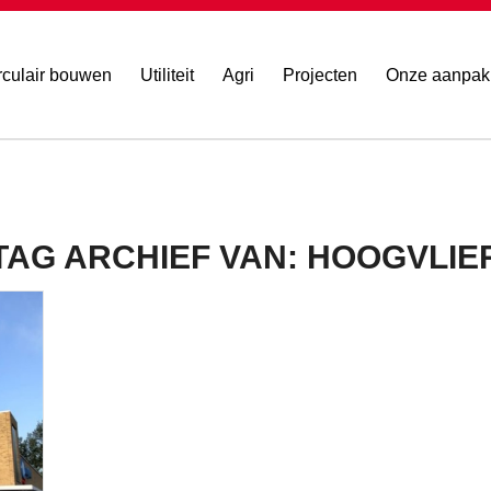
rculair bouwen
Utiliteit
Agri
Projecten
Onze aanpak
TAG ARCHIEF VAN:
HOOGVLIE