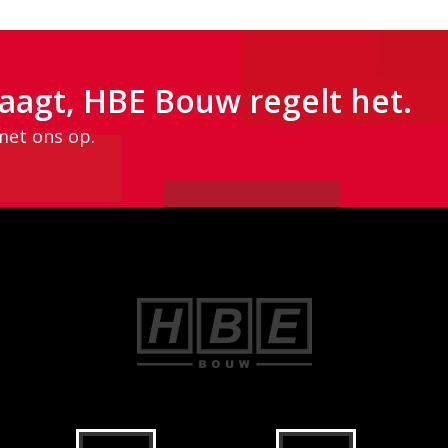
aagt, HBE Bouw regelt het.
met ons op.