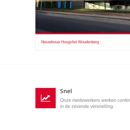
Nieuwbouw Hoogvliet Woudenberg
Snel
Onze medewerkers werken conti
in de zevende versnelling.