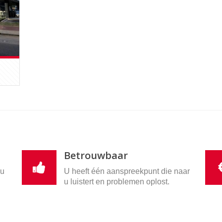
Betrouwbaar
nu
U heeft één aanspreekpunt die naar
u luistert en problemen oplost.