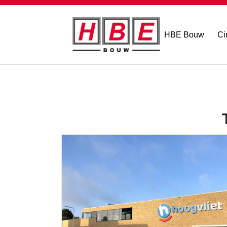
HBE Bouw
Ci