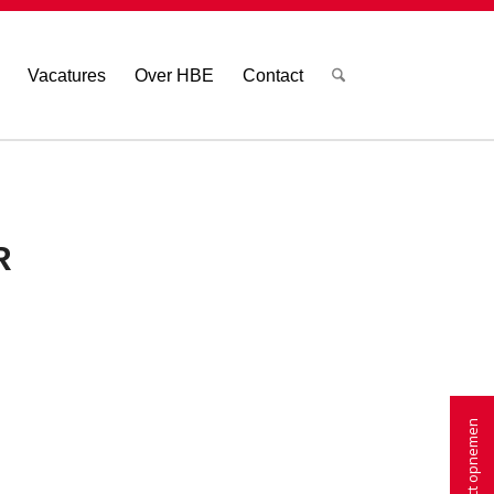
Vacatures
Over HBE
Contact
R
Contact opnemen