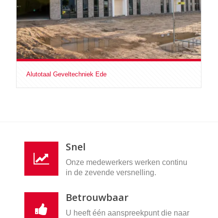
Alutotaal Geveltechniek Ede
Snel
Onze medewerkers werken continu
in de zevende versnelling.
Betrouwbaar
U heeft één aanspreekpunt die naar