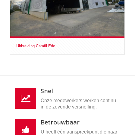
Uitbreiding Camfil Ede
Snel
Onze medewerkers werken continu
in de zevende versnelling.
Betrouwbaar
U heeft één aanspreekpunt die naar