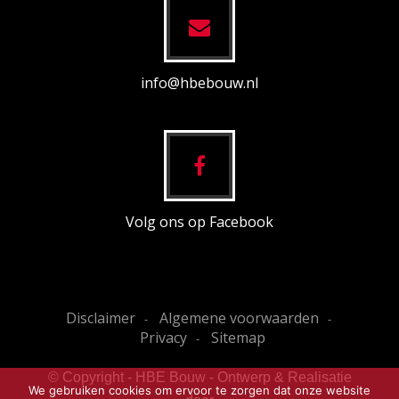
info@hbebouw.nl
Volg ons op Facebook
Disclaimer
Algemene voorwaarden
Privacy
Sitemap
© Copyright - HBE Bouw - Ontwerp & Realisatie
We gebruiken cookies om ervoor te zorgen dat onze website