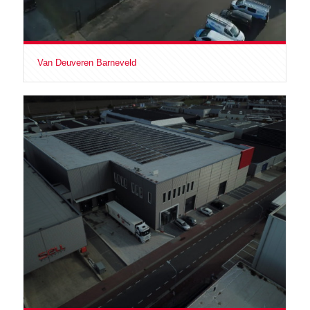
Van Deuveren Barneveld