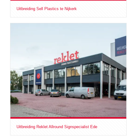
Uitbreiding Sell Plastics te Nijkerk
Uitbreiding Reklet Allround Signspecialist Ede