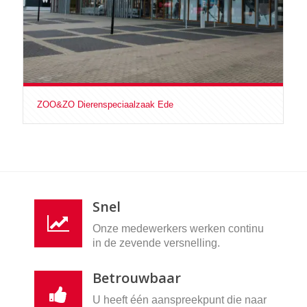
ZOO&ZO Dierenspeciaalzaak Ede
Snel
Onze medewerkers werken continu
in de zevende versnelling.
Betrouwbaar
U heeft één aanspreekpunt die naar