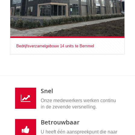
Bedrijfsverzamelgebouw 14 units te Bemmel
Snel
Onze medewerkers werken continu
in de zevende versnelling.
Betrouwbaar
U heeft één aanspreekpunt die naar