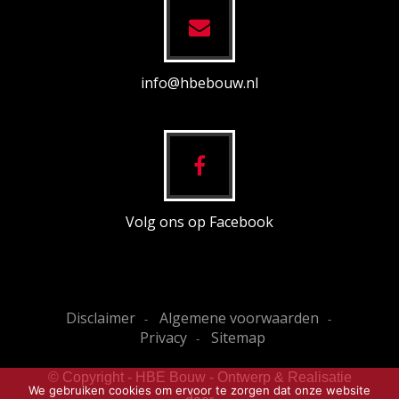
info@hbebouw.nl
Volg ons op Facebook
Disclaimer
Algemene voorwaarden
Privacy
Sitemap
© Copyright - HBE Bouw - Ontwerp & Realisatie
We gebruiken cookies om ervoor te zorgen dat onze website