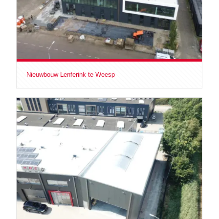
Nieuwbouw Lenferink te Weesp