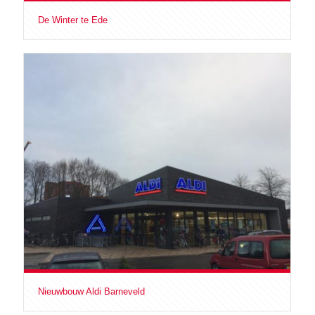
De Winter te Ede
Nieuwbouw Aldi Barneveld