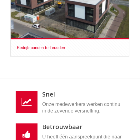
Bedrijfspanden te Leusden
Snel
Onze medewerkers werken continu
in de zevende versnelling.
Betrouwbaar
U heeft één aanspreekpunt die naar