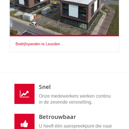
Bedrijfspanden te Leusden
Snel
Onze medewerkers werken continu
in de zevende versnelling.
Betrouwbaar
U heeft één aanspreekpunt die naar